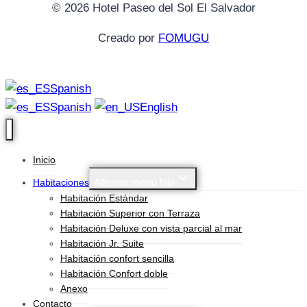
© 2026 Hotel Paseo del Sol El Salvador
Creado por
FOMUGU
Spanish
Spanish
English
Inicio
Alternar menú hijo
Habitaciones
Habitación Estándar
Habitación Superior con Terraza
Habitación Deluxe con vista parcial al mar
Habitación Jr. Suite
Habitación confort sencilla
Habitación Confort doble
Anexo
Contacto