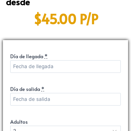
desde
$45.00 P/P
Día de llegada
*
Día de salida
*
Adultos