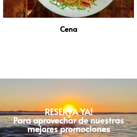
Cena
RESERVA YA!
Para aprovechar de nuestras
mejores promociones