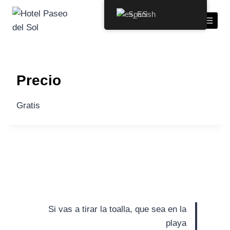
Spanish
Caja de cerveza nacional
Precio
Gratis
Si vas a tirar la toalla, que sea en la
playa