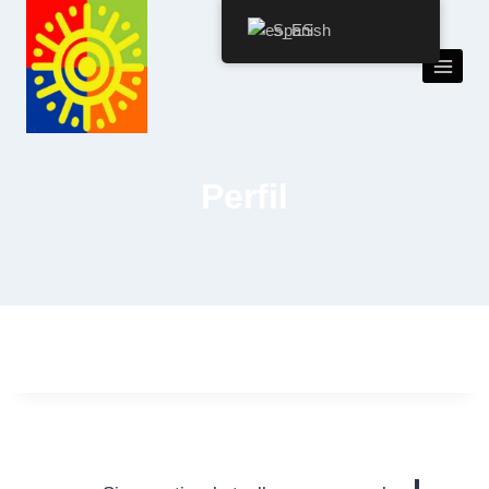
Spanish
Perfil