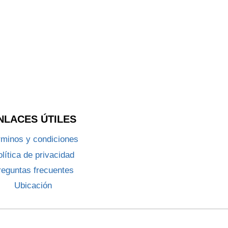
NLACES ÚTILES
rminos y condiciones
lítica de privacidad
reguntas frecuentes
Ubicación